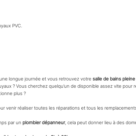
uyaux PVC.
cessitent l’intervention d’un plombier 
une longue journée et vous retrouvez votre
salle de bains pleine
uyaux ? Vous cherchez quelqu’un de disponible assez vite pour r
tionne plus ?
r venir réaliser toutes les réparations et tous les remplacement
emps par un
plombier dépanneur
, cela peut donner lieu à des do