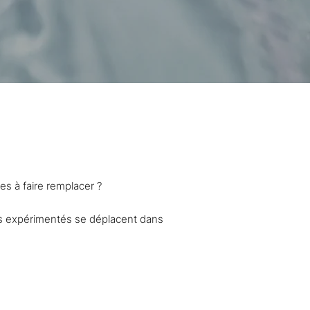
t Hainaut
es à faire remplacer ?
ers expérimentés se déplacent dans