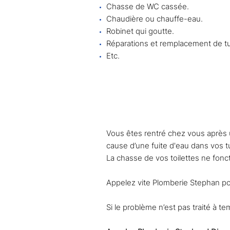
Chasse de WC cassée.
Chaudière ou chauffe-eau.
Robinet qui goutte.
Réparations et remplacement de t
Etc.
Quelles situations né
Vous êtes rentré chez vous après 
cause d’une fuite d'eau dans vos t
La chasse de vos toilettes ne fonc
Appelez vite Plomberie Stephan pou
Si le problème n’est pas traité à t