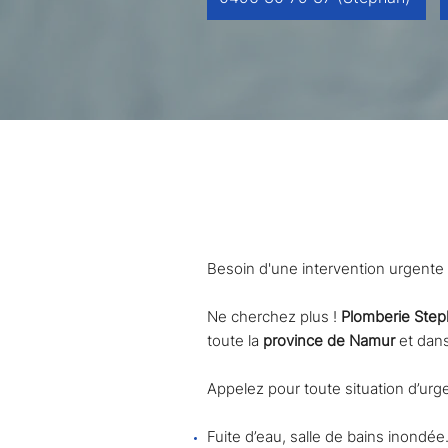
Service de dépannage
Besoin d'une intervention urgente p
Ne cherchez plus !
Plomberie Ste
toute la
province de Namur
et dan
Appelez pour toute situation d’ur
Fuite d’eau, salle de bains inondée