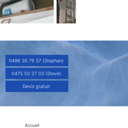
0496 30 79 37 (Stephan)
0475 50 27 03 (Steve)
Devis gratuit
Accueil