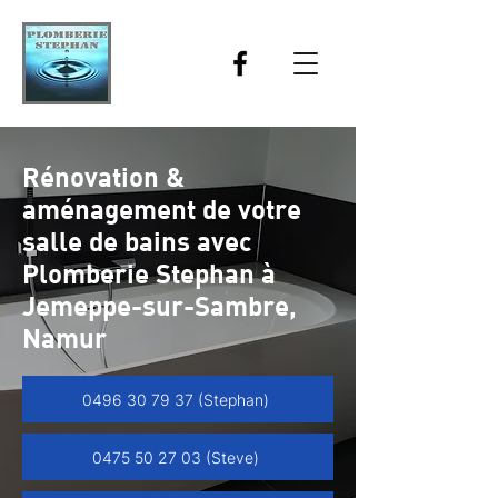
Rénovation &
aménagement de votre
salle de bains avec
Plomberie Stephan à
Jemeppe-sur-Sambre,
Namur
0496 30 79 37 (Stephan)
0475 50 27 03 (Steve)