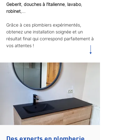
Geberit
,
douches à l’italienne
,
lavabo
,
robinet
,...
Grâce à ces plombiers expérimentés,
obtenez une installation soignée et un
résultat final qui correspond parfaitement à
vos attentes !
Des experts en plomberie